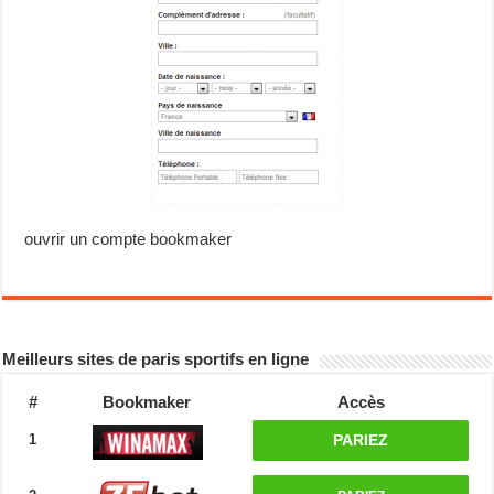
ouvrir un compte bookmaker
Meilleurs sites de paris sportifs en ligne
#
Bookmaker
Accès
1
PARIEZ