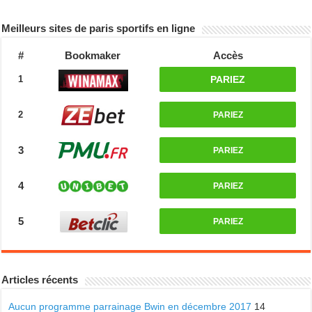
Meilleurs sites de paris sportifs en ligne
#
Bookmaker
Accès
1
PARIEZ
2
PARIEZ
3
PARIEZ
4
PARIEZ
5
PARIEZ
Articles récents
Aucun programme parrainage Bwin en décembre 2017
14