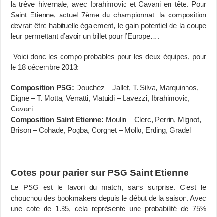
la trêve hivernale, avec Ibrahimovic et Cavani en tête. Pour
Saint Etienne, actuel 7ème du championnat, la composition
devrait être habituelle également, le gain potentiel de la coupe
leur permettant d’avoir un billet pour l’Europe….
Voici donc les compo probables pour les deux équipes, pour
le 18 décembre 2013:
Composition PSG:
Douchez – Jallet, T. Silva, Marquinhos,
Digne – T. Motta, Verratti, Matuidi – Lavezzi, Ibrahimovic,
Cavani
Composition Saint Etienne:
Moulin – Clerc, Perrin, Mignot,
Brison – Cohade, Pogba, Corgnet – Mollo, Erding, Gradel
Cotes pour parier sur PSG Saint Etienne
Le PSG est le favori du match, sans surprise. C’est le
chouchou des bookmakers depuis le début de la saison. Avec
une cote de 1.35, cela représente une probabilité de 75%