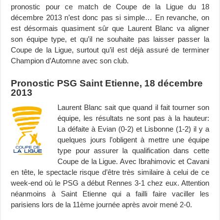
pronostic pour ce match de Coupe de la Ligue du 18
décembre 2013 n’est donc pas si simple… En revanche, on
est désormais quasiment sûr que Laurent Blanc va aligner
son équipe type, et qu’il ne souhaite pas laisser passer la
Coupe de la Ligue, surtout qu’il est déjà assuré de terminer
Champion d’Automne avec son club.
Pronostic PSG Saint Etienne, 18 décembre
2013
Laurent Blanc sait que quand il fait tourner son
équipe, les résultats ne sont pas à la hauteur:
La défaite à Evian (0-2) et Lisbonne (1-2) il y a
quelques jours l’obligent à mettre une équipe
type pour assurer la qualification dans cette
Coupe de la Ligue. Avec Ibrahimovic et Cavani
en tête, le spectacle risque d’être très similaire à celui de ce
week-end où le PSG a début Rennes 3-1 chez eux. Attention
néanmoins à Saint Etienne qui a failli faire vaciller les
parisiens lors de la 11ème journée après avoir mené 2-0.