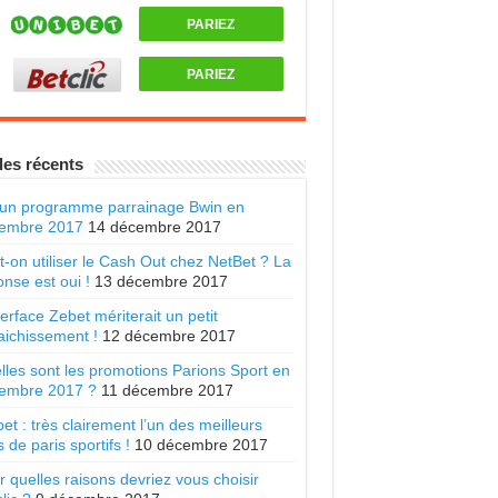
PARIEZ
PARIEZ
les récents
un programme parrainage Bwin en
embre 2017
14 décembre 2017
t-on utiliser le Cash Out chez NetBet ? La
nse est oui !
13 décembre 2017
terface Zebet mériterait un petit
aichissement !
12 décembre 2017
lles sont les promotions Parions Sport en
embre 2017 ?
11 décembre 2017
et : très clairement l’un des meilleurs
s de paris sportifs !
10 décembre 2017
 quelles raisons devriez vous choisir