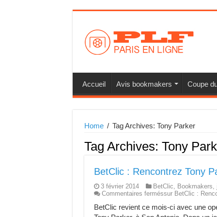
Accueil
Avis bookmakers
Coupe d
Home
/
Tag Archives: Tony Parker
Tag Archives:
Tony Park
BetClic : Rencontrez Tony P
3 février 2014
BetClic
,
Bookmakers
,
Commentaires fermés
sur BetClic : Renc
BetClic revient ce mois-ci avec une opé