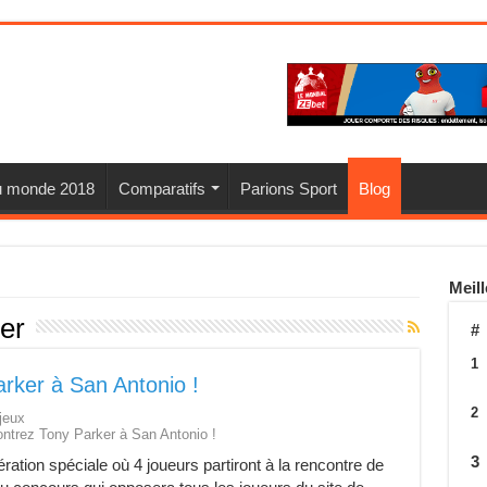
u monde 2018
Comparatifs
Parions Sport
Blog
Meill
er
#
1
arker à San Antonio !
2
jeux
ontrez Tony Parker à San Antonio !
3
ration spéciale où 4 joueurs partiront à la rencontre de