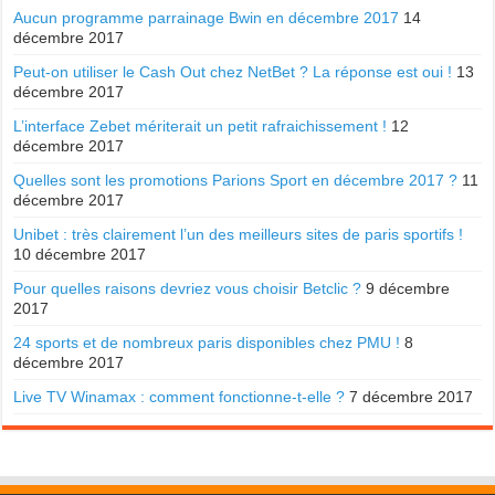
Aucun programme parrainage Bwin en décembre 2017
14
décembre 2017
Peut-on utiliser le Cash Out chez NetBet ? La réponse est oui !
13
décembre 2017
L’interface Zebet mériterait un petit rafraichissement !
12
décembre 2017
Quelles sont les promotions Parions Sport en décembre 2017 ?
11
décembre 2017
Unibet : très clairement l’un des meilleurs sites de paris sportifs !
10 décembre 2017
Pour quelles raisons devriez vous choisir Betclic ?
9 décembre
2017
24 sports et de nombreux paris disponibles chez PMU !
8
décembre 2017
Live TV Winamax : comment fonctionne-t-elle ?
7 décembre 2017