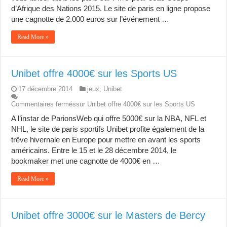
d’Afrique des Nations 2015. Le site de paris en ligne propose
une cagnotte de 2.000 euros sur l’événement …
Read More »
Unibet offre 4000€ sur les Sports US
17 décembre 2014
jeux
,
Unibet
Commentaires fermés
sur Unibet offre 4000€ sur les Sports US
A l’instar de ParionsWeb qui offre 5000€ sur la NBA, NFL et
NHL, le site de paris sportifs Unibet profite également de la
trêve hivernale en Europe pour mettre en avant les sports
américains. Entre le 15 et le 28 décembre 2014, le
bookmaker met une cagnotte de 4000€ en …
Read More »
Unibet offre 3000€ sur le Masters de Bercy