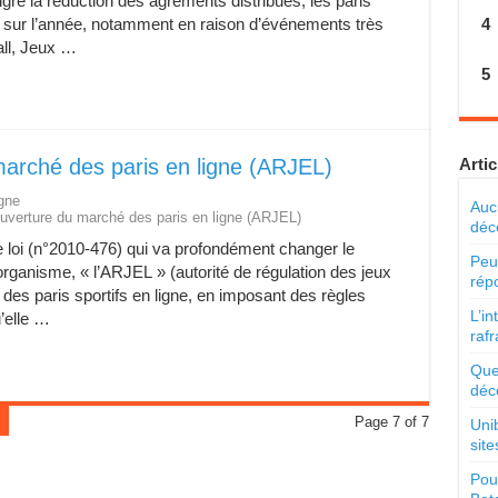
gré la réduction des agréments distribués, les paris
e sur l’année, notamment en raison d’événements très
4
all, Jeux …
5
marché des paris en ligne (ARJEL)
Artic
gne
Auc
’ouverture du marché des paris en ligne (ARJEL)
déc
 loi (n°2010-476) qui va profondément changer le
Peu
rganisme, « l’ARJEL » (autorité de régulation des jeux
répo
des paris sportifs en ligne, en imposant des règles
L’in
’elle …
rafr
Que
déc
Page 7 of 7
Unib
site
Pour