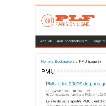
Accueil
Avis bookmakers
Coupe d
Home
/
Bookmakers
/
PMU
(page 3)
PMU
PMU offre 2000€ de paris gra
13 janvier 2015
jeux
,
PMU
Commentaires fermés
sur PMU offre 2000
Le site de paris sportifs PMU vient d’a