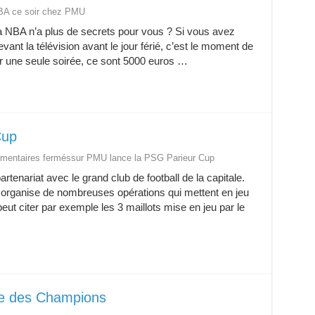
NBA ce soir chez PMU
la NBA n’a plus de secrets pour vous ? Si vous avez
ant la télévision avant le jour férié, c’est le moment de
r une seule soirée, ce sont 5000 euros …
Cup
entaires fermés
sur PMU lance la PSG Parieur Cup
rtenariat avec le grand club de football de la capitale.
il organise de nombreuses opérations qui mettent en jeu
ut citer par exemple les 3 maillots mise en jeu par le
ue des Champions