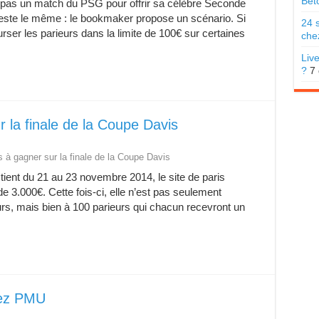
Betc
e pas un match du PSG pour offrir sa célèbre Seconde
este le même : le bookmaker propose un scénario. Si
24 
urser les parieurs dans la limite de 100€ sur certaines
che
Liv
?
7
 la finale de la Coupe Davis
 à gagner sur la finale de la Coupe Davis
 tient du 21 au 23 novembre 2014, le site de paris
 3.000€. Cette fois-ci, elle n’est pas seulement
rs, mais bien à 100 parieurs qui chacun recevront un
hez PMU