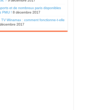
lic ?
9 décembre 2017
sports et de nombreux paris disponibles
z PMU !
8 décembre 2017
e TV Winamax : comment fonctionne-t-elle
 décembre 2017