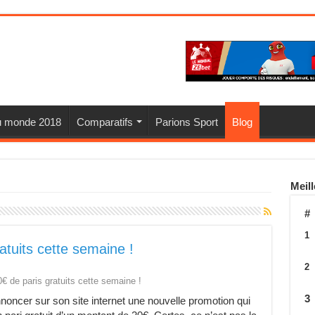
u monde 2018
Comparatifs
Parions Sport
Blog
Meill
#
1
tuits cette semaine !
2
€ de paris gratuits cette semaine !
3
nnoncer sur son site internet une nouvelle promotion qui