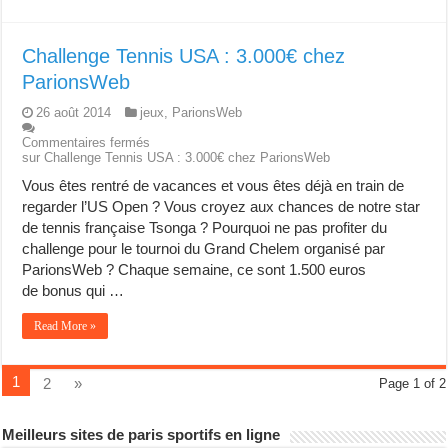
Challenge Tennis USA : 3.000€ chez
ParionsWeb
26 août 2014
jeux
,
ParionsWeb
Commentaires fermés
sur Challenge Tennis USA : 3.000€ chez ParionsWeb
Vous êtes rentré de vacances et vous êtes déjà en train de
regarder l’US Open ? Vous croyez aux chances de notre star
de tennis française Tsonga ? Pourquoi ne pas profiter du
challenge pour le tournoi du Grand Chelem organisé par
ParionsWeb ? Chaque semaine, ce sont 1.500 euros
de bonus qui …
Read More »
1
2
»
Page 1 of 2
Meilleurs sites de paris sportifs en ligne