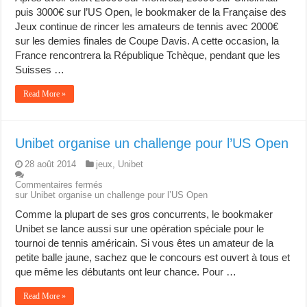
puis 3000€ sur l’US Open, le bookmaker de la Française des
Jeux continue de rincer les amateurs de tennis avec 2000€
sur les demies finales de Coupe Davis. A cette occasion, la
France rencontrera la République Tchèque, pendant que les
Suisses …
Read More »
Unibet organise un challenge pour l’US Open
28 août 2014
jeux
,
Unibet
Commentaires fermés
sur Unibet organise un challenge pour l’US Open
Comme la plupart de ses gros concurrents, le bookmaker
Unibet se lance aussi sur une opération spéciale pour le
tournoi de tennis américain. Si vous êtes un amateur de la
petite balle jaune, sachez que le concours est ouvert à tous et
que même les débutants ont leur chance. Pour …
Read More »