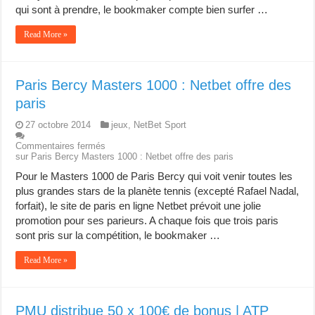
qui sont à prendre, le bookmaker compte bien surfer …
Read More »
Paris Bercy Masters 1000 : Netbet offre des
paris
27 octobre 2014
jeux
,
NetBet Sport
Commentaires fermés
sur Paris Bercy Masters 1000 : Netbet offre des paris
Pour le Masters 1000 de Paris Bercy qui voit venir toutes les
plus grandes stars de la planète tennis (excepté Rafael Nadal,
forfait), le site de paris en ligne Netbet prévoit une jolie
promotion pour ses parieurs. A chaque fois que trois paris
sont pris sur la compétition, le bookmaker …
Read More »
PMU distribue 50 x 100€ de bonus | ATP